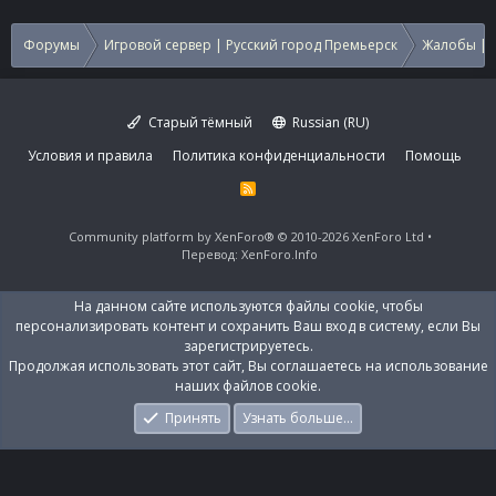
Форумы
Игровой сервер | Русский город Премьерск
Жалобы | 
Старый тёмный
Russian (RU)
Условия и правила
Политика конфиденциальности
Помощь
R
S
S
Community platform by XenForo®
© 2010-2026 XenForo Ltd
Перевод:
XenForo.Info
На данном сайте используются файлы cookie, чтобы
персонализировать контент и сохранить Ваш вход в систему, если Вы