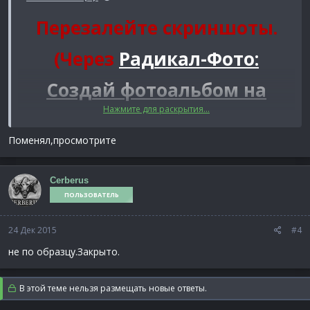
Перезалейте скриншоты.
(Через
Радикал-Фото:
Создай фотоальбом на
Нажмите для раскрытия...
любимом форуме -
Поменял,просмотрите
бесплатный хостинг
фотографий
)
Cerberus
ПОЛЬЗОВАТЕЛЬ
24 Дек 2015
#4
не по образцу.Закрыто.
В этой теме нельзя размещать новые ответы.