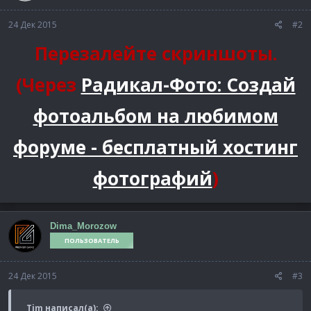
24 Дек 2015
#2
Перезалейте скриншоты.
(Через
Радикал-Фото: Создай
фотоальбом на любимом
форуме - бесплатный хостинг
фотографий
)
Dima_Morozow
ПОЛЬЗОВАТЕЛЬ
24 Дек 2015
#3
Tim написал(а):