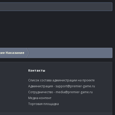
шие Наказание
Контакты
Список состава администрации на проекте
Администрация -
support@premier-game.ru
Сотрудничество -
media@premier-game.ru
Медиа-контент
Торговая площадка