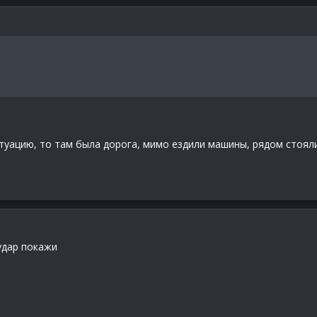
итуацию, то там была дорога, мимо ездили машины, рядом стоял
 удар покажи