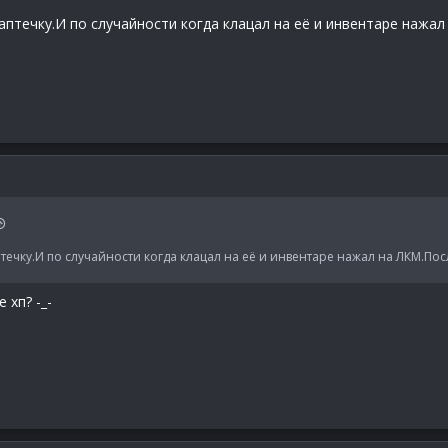
 аптечку.И по случайности когда клацал на её и инвентаре нажа
аптечку.И по случайности когда клацал на её и инвентаре нажал на ЛКМ.По
 хп? -_-