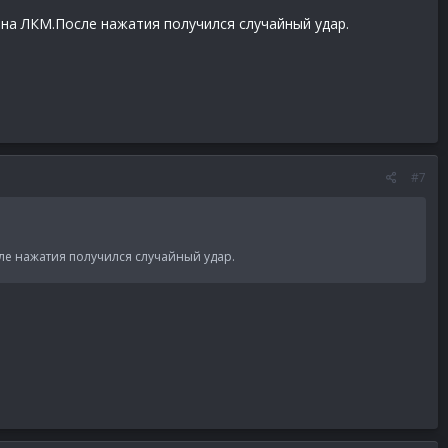
л на ЛКМ.После нажатия получился случайный удар.
#7
сле нажатия получился случайный удар.