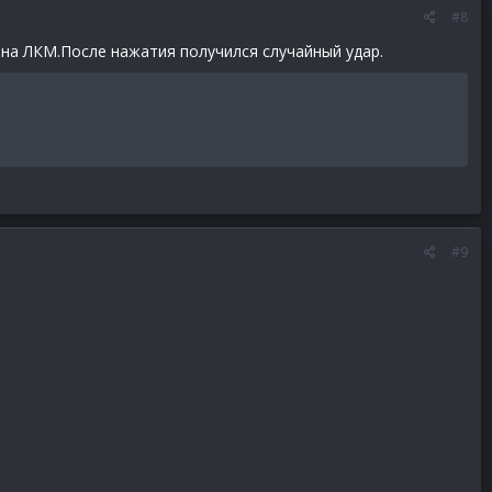
#8
л на ЛКМ.После нажатия получился случайный удар.
#9