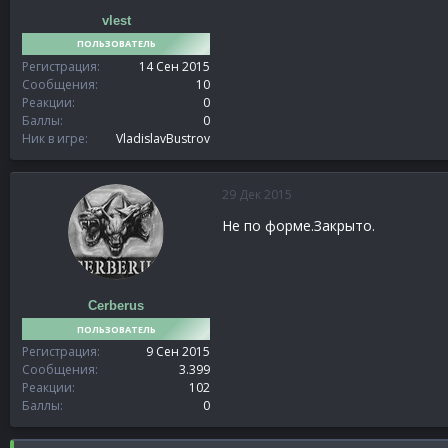
vlest
ПОЛЬЗОВАТЕЛЬ
Регистрация
14 Сен 2015
Сообщения
10
Реакции
0
Баллы
0
Ник в игре
VladislavBustrov
29 Дек 2015
Не по форме.Закрыто.
Cerberus
ПОЛЬЗОВАТЕЛЬ
Регистрация
9 Сен 2015
Сообщения
3.399
Реакции
102
Баллы
0