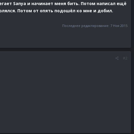
гает Sanya и начинает меня бить. Потом написал ещё
волялся. Потом от опять подошёл ко мне и добил.
Последнее редактирование:
7 Ноя 2015
#2