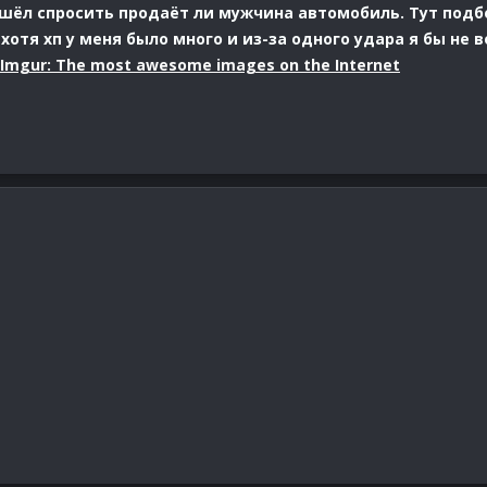
шёл спросить продаёт ли мужчина автомобиль. Тут подбе
 хотя хп у меня было много и из-за одного удара я бы не 
Imgur: The most awesome images on the Internet