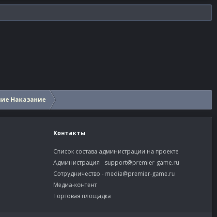
шие Наказание
Контакты
Список состава администрации на проекте
Администрация -
support@premier-game.ru
Сотрудничество -
media@premier-game.ru
Медиа-контент
Торговая площадка