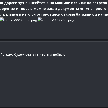
о дороге тут он несётся и на машине ваз 2106 по встречк
верение и говорю можно ваши документы он мне просто вз
 стрельнул в него он остановился открыл багажник и начал
МГ ладно будем считать что его небыло!