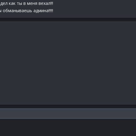
ел как ты в меня вехал!!!
ы обманываешь админа!!!!!