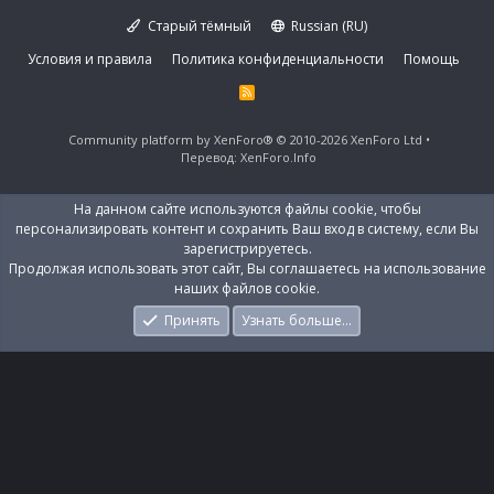
Старый тёмный
Russian (RU)
Условия и правила
Политика конфиденциальности
Помощь
R
S
S
Community platform by XenForo®
© 2010-2026 XenForo Ltd
Перевод:
XenForo.Info
На данном сайте используются файлы cookie, чтобы
персонализировать контент и сохранить Ваш вход в систему, если Вы
зарегистрируетесь.
Продолжая использовать этот сайт, Вы соглашаетесь на использование
наших файлов cookie.
Принять
Узнать больше…