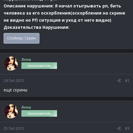
Описание нарушения: Я начал отыгрывать рп, бить
человека за его оскорбления(оскорбления на скрине
не видно но РП ситуация и уход от него видно)
Доказательства Нарушения:
Спойлер:
Скрин
Anna
ПОЛЬЗОВАТЕЛЬ
24 Окт 2015
#2
ещё скрины
Anna
ПОЛЬЗОВАТЕЛЬ
25 Окт 2015
#3