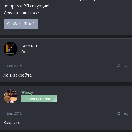
во время РП ситуации!
Доказательство :
Спойлер:
Тык :3
GOOGLE
Гость
3 Дек 2015
#2
Лан, закройте.
Weezy
ПОЛЬЗОВАТЕЛЬ
4 Дек 2015
#3
Закрыто.