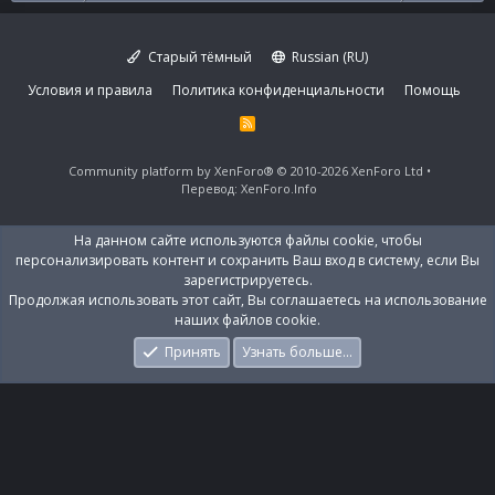
Старый тёмный
Russian (RU)
Условия и правила
Политика конфиденциальности
Помощь
R
S
S
Community platform by XenForo®
© 2010-2026 XenForo Ltd
Перевод:
XenForo.Info
На данном сайте используются файлы cookie, чтобы
персонализировать контент и сохранить Ваш вход в систему, если Вы
зарегистрируетесь.
Продолжая использовать этот сайт, Вы соглашаетесь на использование
наших файлов cookie.
Принять
Узнать больше…