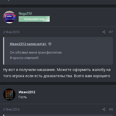
NegaTIV
ПОЛЬЗОВАТЕЛЬ
2 Янв 2016
#7
Иван2212 написал(а):
Он обозвал меня трансфиститом
Я просто ответил!!!
Ну вот и получили наказание. Можете оформить жалобу на
того игрока если есть доказательства. Всего вам хорошего
Иван2212
Гость
2 Янв 2016
#8