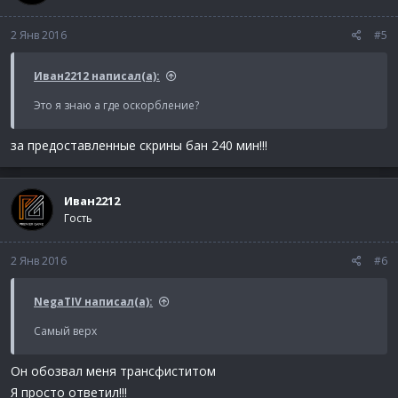
2 Янв 2016
#5
Иван2212 написал(а):
Это я знаю а где оскорбление?
за предоставленные скрины бан 240 мин!!!
Иван2212
Гость
2 Янв 2016
#6
NegaTIV написал(а):
Самый верх
Он обозвал меня трансфиститом
Я просто ответил!!!