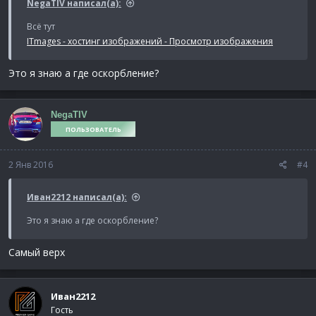
NegaTIV написал(а):
Всё тут
ITmages - хостинг изображений - Просмотр изображения
Это я знаю а где оскорбление?
NegaTIV
ПОЛЬЗОВАТЕЛЬ
2 Янв 2016
#4
Иван2212 написал(а):
Это я знаю а где оскорбление?
Самый верх
Иван2212
Гость