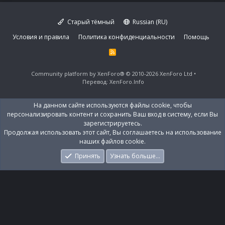
Старый тёмный
Russian (RU)
Условия и правила
Политика конфиденциальности
Помощь
R
S
S
Community platform by XenForo®
© 2010-2026 XenForo Ltd
Перевод:
XenForo.Info
На данном сайте используются файлы cookie, чтобы
персонализировать контент и сохранить Ваш вход в систему, если Вы
зарегистрируетесь.
Продолжая использовать этот сайт, Вы соглашаетесь на использование
наших файлов cookie.
Принять
Узнать больше…