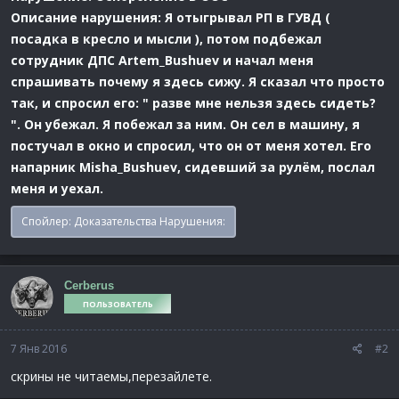
Описание нарушения: Я отыгрывал РП в ГУВД (
посадка в кресло и мысли ), потом подбежал
сотрудник ДПС Artem_Bushuev и начал меня
спрашивать почему я здесь сижу. Я сказал что просто
так, и спросил его: " разве мне нельзя здесь сидеть?
". Он убежал. Я побежал за ним. Он сел в машину, я
постучал в окно и спросил, что он от меня хотел. Его
напарник
Misha_Bushuev, сидевший за рулём, послал
меня и уехал.
Спойлер:
Доказательства Нарушения:
Cerberus
ПОЛЬЗОВАТЕЛЬ
7 Янв 2016
#2
скрины не читаемы,перезайлете.