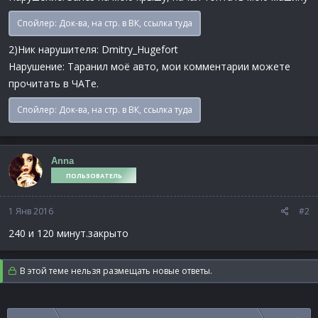
Спойлер:
Док-ва, на стр. в ВК, ссылка туда
2)Ник нарушителя: Dmitry_Hugefort
Нарушение: Таранил моё авто, мои комментарии можете
прочитать в ЧАТе.
Спойлер:
Док-ва, на стр. в ВК, ссылка туда
Anna
ПОЛЬЗОВАТЕЛЬ
1 Янв 2016
#2
240 и 120 минут.закрыто
В этой теме нельзя размещать новые ответы.