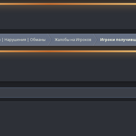
 | Нарушения | Обманы
Жалобы на Игроков
Игроки получив