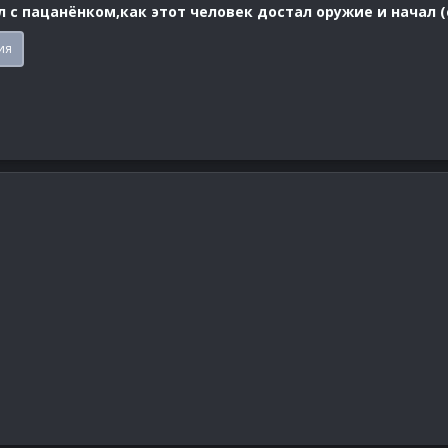
 с пацанёнком,как этот человек достал оружие и начал (
ия