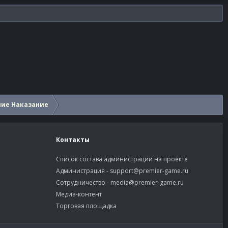
шие Наказание
Контакты
Список состава администрации на проекте
Администрация -
support@premier-game.ru
Сотрудничество -
media@premier-game.ru
Медиа-контент
Торговая площадка