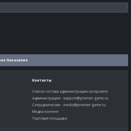
шие Наказание
Контакты
Список состава администрации на проекте
Администрация -
support@premier-game.ru
Сотрудничество -
media@premier-game.ru
Медиа-контент
Торговая площадка