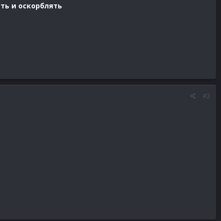
ить и оскорблять
#2