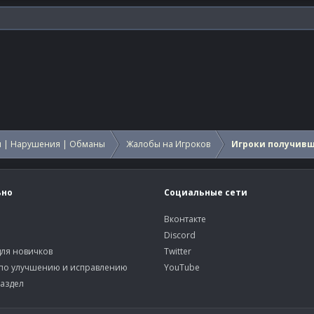
 | Нарушения | Обманы
Жалобы на Игроков
Игроки получив
ьно
Социальные сети
Вконтакте
Discord
ля новичков
Twitter
по улучшению и исправлению
YouTube
аздел