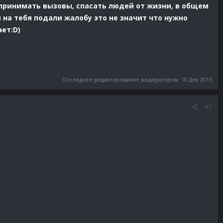
 принимать вызовы, спасать людей от жизни, в общем
 на тебя подали жалобу это не значит что нужно
ет:D)
Последнее редактирование модератором:
10 Дек 2015
#2