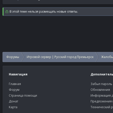
В этой теме нельзя размещать новые ответы.
Форумы
Игровой сервер | Русский город Премьерск
Жалобы
Навигация
Дополнител
Главная
Забыл пароль
Форум
Обновления
Страница помощи
Информация д
Донат
Предложения 
Карта
Технический р