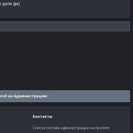
х дали дм)
алоб на Администрацию
Контакты
Список состава администрации на проекте