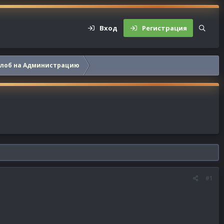
Вход
Регистрация
алоб на Администрацию
#1