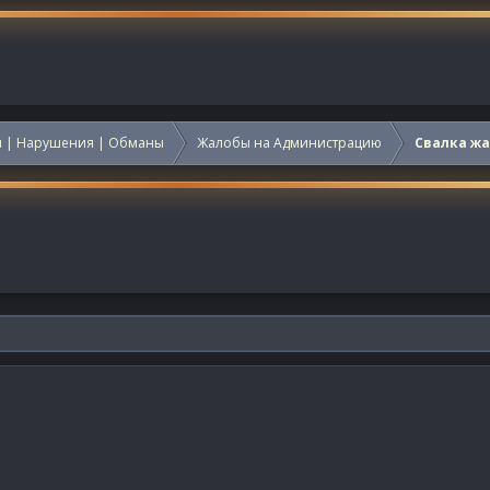
 | Нарушения | Обманы
Жалобы на Администрацию
Свалка ж