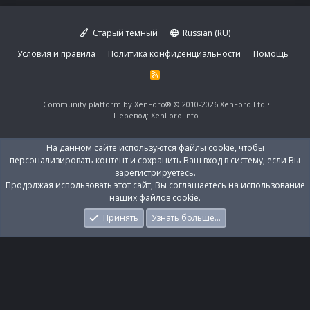
Старый тёмный
Russian (RU)
Условия и правила
Политика конфиденциальности
Помощь
R
S
S
Community platform by XenForo®
© 2010-2026 XenForo Ltd
Перевод:
XenForo.Info
На данном сайте используются файлы cookie, чтобы
персонализировать контент и сохранить Ваш вход в систему, если Вы
зарегистрируетесь.
Продолжая использовать этот сайт, Вы соглашаетесь на использование
наших файлов cookie.
Принять
Узнать больше…