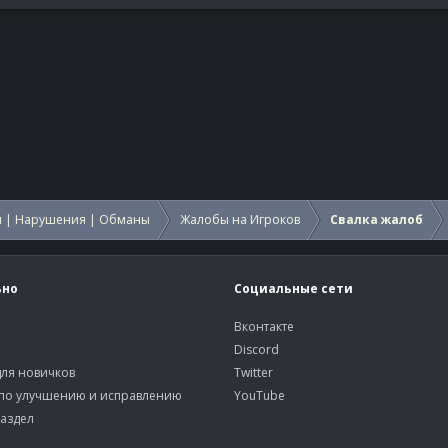
 | Нарушения | Обманы
Жалобы на Игроков
Свалка жалоб
ьно
Социальные сети
Вконтакте
Discord
ля новичков
Twitter
по улучшению и исправлению
YouTube
аздел