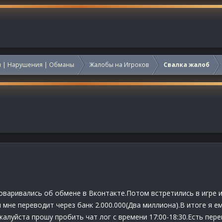
 | Нарушения | Обманы
Жалобы на Игроков
Свалка жалоб
оваривались об обмене в Вконтакте.Потом встретились в игре и 
н мне переводит через банк 2.000.000(Два миллиона).В итоге я е
жалуйста прошу пробить чат лог с времени 17:00-18:30.Есть пере