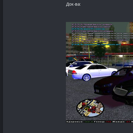
Док-ва: