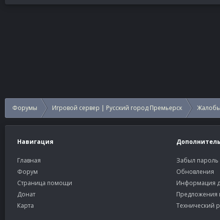
Форумы
Игровой сервер | Русский город Премьерск
Жалобы
Навигация
Дополнител
Главная
Забыл пароль
Форум
Обновления
Страница помощи
Информация д
Донат
Предложения 
Карта
Технический р