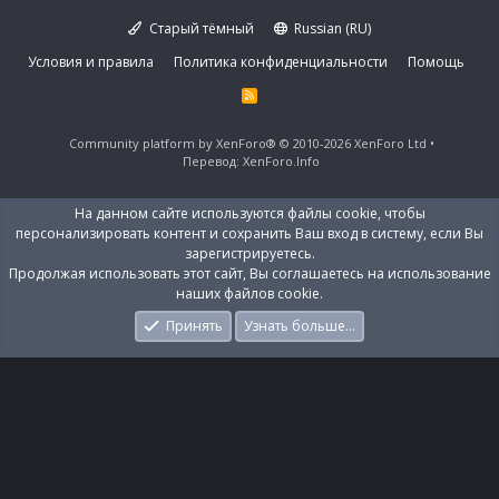
Старый тёмный
Russian (RU)
Условия и правила
Политика конфиденциальности
Помощь
R
S
S
Community platform by XenForo®
© 2010-2026 XenForo Ltd
Перевод:
XenForo.Info
На данном сайте используются файлы cookie, чтобы
персонализировать контент и сохранить Ваш вход в систему, если Вы
зарегистрируетесь.
Продолжая использовать этот сайт, Вы соглашаетесь на использование
наших файлов cookie.
Принять
Узнать больше…