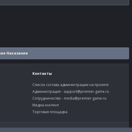
шие Наказание
Контакты
Список состава администрации на проекте
Администрация -
support@premier-game.ru
Сотрудничество -
media@premier-game.ru
Медиа-контент
Торговая площадка