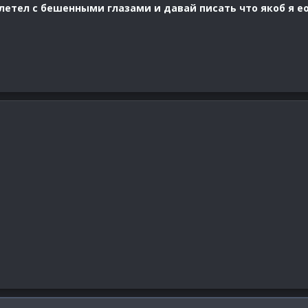
летел с бешенными глазами и давай писать что якоб я е