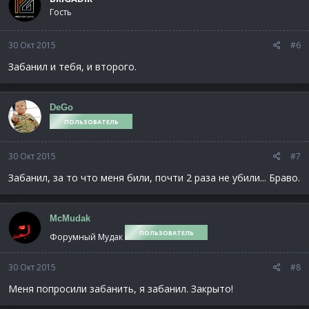
Гость
30 Окт 2015
#6
Забанил и тебя, и второго.
DeGo
ПОЛЬЗОВАТЕЛЬ
30 Окт 2015
#7
Забанил, за то что меня били, почти 2 раза не убили... Браво.
McMudak
ПОЛЬЗОВАТЕЛЬ
Форумный Мудак
30 Окт 2015
#8
Меня попросили забанить, я забанил. Закрыто!