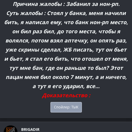
Причина жалобы : Забанил за нон-рп.
Суть жалобы : Стоял у банка, меня начили
бить, я написал ему, что банк нон-рп место,
он бил раз бил, до того места, чтобы я
волялся, потом взял аптечку, он опять раз,
уже скрины сделал, ЖБ писать, тут он бьет
и бьет, я стал его бить, что отошел от меня,
тут мне бан, где он раньше то был? Этот
пацан меня бил около 7 минут, а и ничего,
а тут я его ударил, все...
Доказательство :
Спойлер:
ТЫК
BRIGADIR