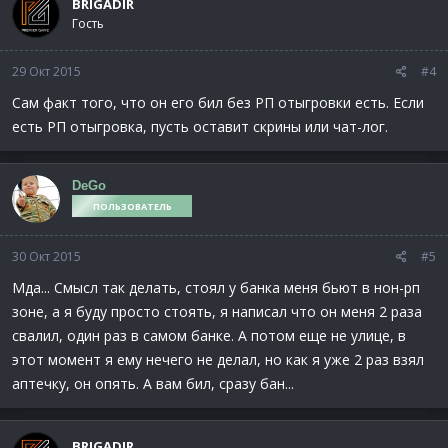
BRIGADIR
Гость
29 Окт 2015
#4
Сам факт того, что он его бил без РП отыгровки есть. Если
есть РП отыгровка, пусть оставит скрины или чат-лог.
DeGo
ПОЛЬЗОВАТЕЛЬ
30 Окт 2015
#5
Мда... Смысл так делать, стоял у банка меня бьют в нон-рп
зоне, а я буду просто стоять, я написал что он меня 2 раза
свалил, один раз в самом банке. А потом еще не улице, в
этот момент я ему нечего не делал, но как я уже 2 раз взял
аптечку, он опять. А вам бил, сразу бан...
BRIGADIR