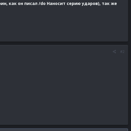
н, как он писал /do Наносит серию ударов), так же
#2