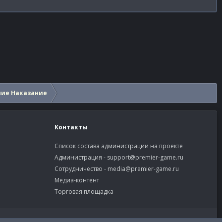
шие Наказание
Контакты
Список состава администрации на проекте
Администрация -
support@premier-game.ru
Сотрудничество -
media@premier-game.ru
Медиа-контент
Торговая площадка