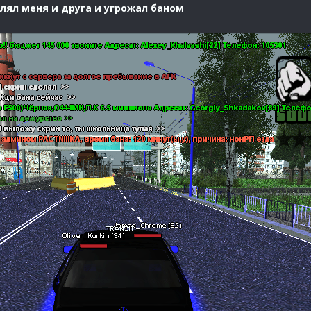
лял меня и друга и угрожал баном