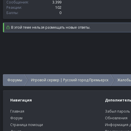
Сообщения
3.399
Реакции
102
Баллы
0
В этой теме нельзя размещать новые ответы.
Форумы
Игровой сервер | Русский город Премьерск
Жалобы
Навигация
Дополнител
Главная
Забыл пароль
Форум
Обновления
Страница помощи
Информация д