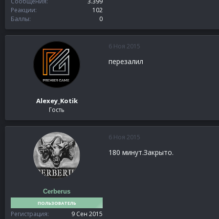
Сообщения
3.399
Реакции
102
Баллы
0
6 Ноя 2015
перезалил
Alexey_Kotik
Гость
6 Ноя 2015
180 минут.Закрыто.
Cerberus
ПОЛЬЗОВАТЕЛЬ
Регистрация
9 Сен 2015