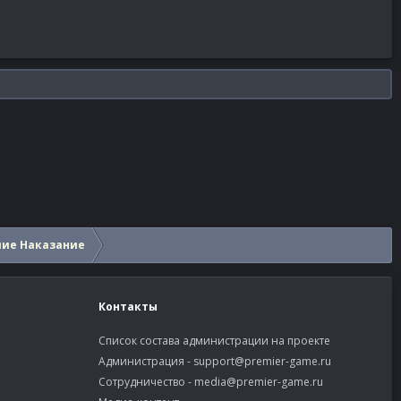
шие Наказание
Контакты
Список состава администрации на проекте
Администрация -
support@premier-game.ru
Сотрудничество -
media@premier-game.ru