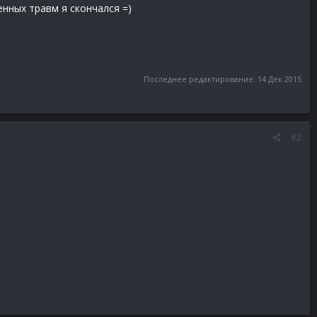
енных травм я скончался =)
Последнее редактирование:
14 Дек 2015
#2