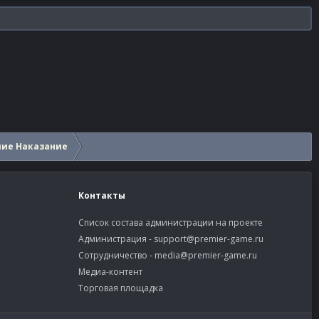
шие Наказание
Контакты
Список состава администрации на проекте
Администрация -
support@premier-game.ru
Сотрудничество -
media@premier-game.ru
Медиа-контент
Торговая площадка