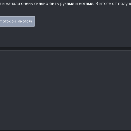
и начали очень сильно бить руками и ногами. В итоге от получ
Фоток оч. много=)