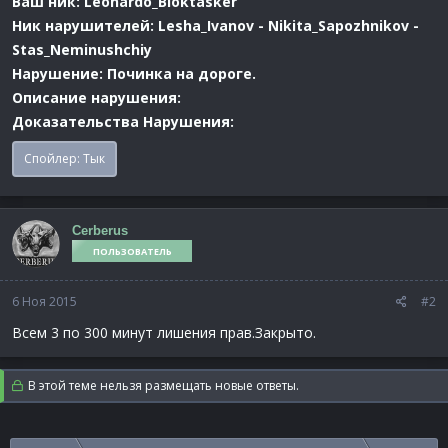
Ваш ник: Leonardo_Bloktasker
Ник нарушителей: Lesha_Ivanov - Nikita_Sapozhnikov -
Stas_Neminushchiy
Нарушение: Починка на дороге.
Описание нарушения:
Доказательства Нарушения:
Спойлер:
Тык
Cerberus
ПОЛЬЗОВАТЕЛЬ
6 Ноя 2015
#2
Всем 3 по 300 минут лишения прав.Закрыто.
В этой теме нельзя размещать новые ответы.