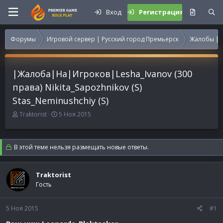
Вход
Регистрация
Форумы
Игровой сервер | Русский город Премьерск
Жалобы | 
|Жалоба|На|Игроков|Lesha_Ivanov (300
права) Nikita_Sapozhnikov (S)
Stas_Neminushchiy (S)
А
Д
Traktorist
5 Ноя 2015
в
а
т
т
о
а
В этой теме нельзя размещать новые ответы.
р
н
т
а
е
ч
Traktorist
м
а
Гость
ы
л
а
5 Ноя 2015
#1