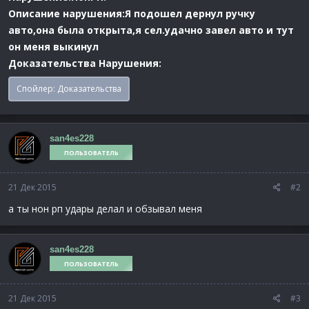
Описание нарушения:
Я подошел дернул ручку
авто,она была открыта,я сел.удачно завел авто и тут
он меня выкинул
Доказательства Нарушения:
Спойлер:
Доказательства
san4es228
ПОЛЬЗОВАТЕЛЬ
21 Дек 2015
#2
а ты нон рп удары делал и обзывал меня
san4es228
ПОЛЬЗОВАТЕЛЬ
21 Дек 2015
#3