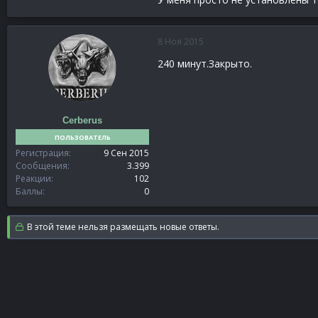
8 Ноя 2015
240 минут.Закрыто.
Cerberus
ПОЛЬЗОВАТЕЛЬ
Регистрация
9 Сен 2015
Сообщения
3.399
Реакции
102
Баллы
0
В этой теме нельзя размещать новые ответы.