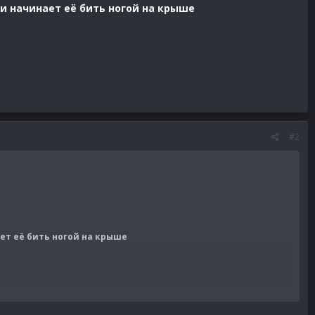
и начинает её бить ногой на крыше
#2
ет её бить ногой на крыше