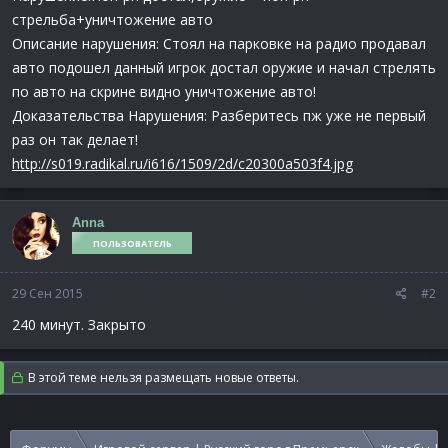
стрельба+уничтожение авто
Описание нарушения: Стоял на парковке на радио продавал
авто подошел данный игрок достал оружие и начал стрелять
по авто на скрине видно уничтожение авто!
Доказательства Нарушения: Разберитесь пж уже не первый
раз он так делает!
http://s019.radikal.ru/i616/1509/2d/c20300a503f4.jpg
Anna
ПОЛЬЗОВАТЕЛЬ
29 Сен 2015
#2
240 минут. Закрыто
В этой теме нельзя размещать новые ответы.