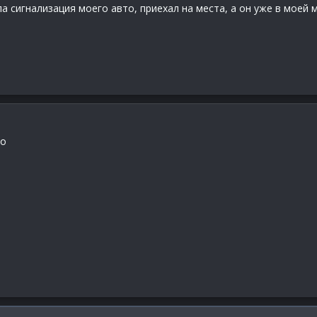
а сигнализация моего авто, приехал на места, а он уже в моей 
то