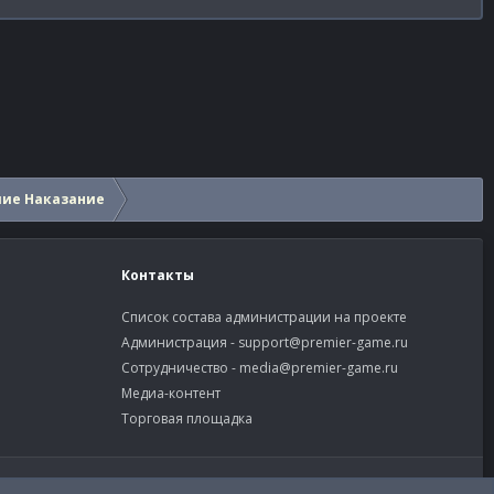
шие Наказание
Контакты
Список состава администрации на проекте
Администрация -
support@premier-game.ru
Сотрудничество -
media@premier-game.ru
Медиа-контент
Торговая площадка