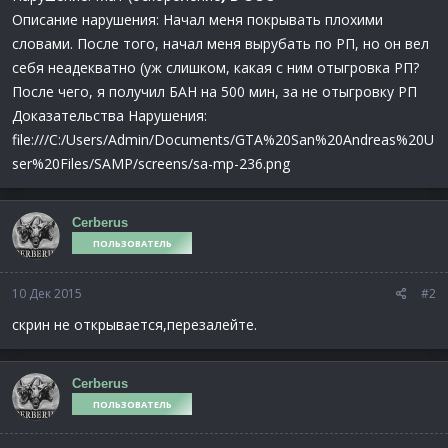
Описание нарушения: Начал меня покрывать плохими
словами. После того, начал меня вырубать по РП, но он вел
себя неадекватно (уж слишком, какая с ним отыгровка РП?
После чего, я получил БАН на 500 мин, за не отыгровку РП
Доказательства Нарушения:
file:///C:/Users/Admin/Documents/GTA%20San%20Andreas%20U
ser%20Files/SAMP/screens/sa-mp-236.png
Cerberus
ПОЛЬЗОВАТЕЛЬ
10 Дек 2015
#2
cкрин не открывается,перезалейте.
Cerberus
ПОЛЬЗОВАТЕЛЬ