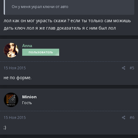
Он у меня украл ключи от авто
лол как он мог украсть скажи ? если ты только сам можишь
дать ключ лол я же глав доказатель я с ним был лол
Anna
ПОЛЬЗОВАТЕЛЬ
15 Ноя 2015
#5
не по форме.
Minion
Гость
15 Ноя 2015
#6
;)