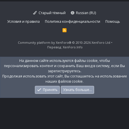
Старый тёмный
Russian (RU)
Условия и правила
Политика конфиденциальности
Помощь
R
S
S
Community platform by XenForo®
© 2010-2026 XenForo Ltd
Перевод:
XenForo.Info
На данном сайте используются файлы cookie, чтобы
персонализировать контент и сохранить Ваш вход в систему, если Вы
зарегистрируетесь.
Продолжая использовать этот сайт, Вы соглашаетесь на использование
наших файлов cookie.
Принять
Узнать больше…