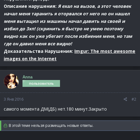
Описание нарушения:
Я ехал на вызов, а этот человек
начал меня таранить я оторвался от него но он нашел
меня вытащил из машины начал давить на своей и
избил до 3хп! (скринить я быстро не умею поэтому
видно как он уже убегает после избиения меня, но там
где он давил меня все видно!
Доказательства Нарушения:
Imgur: The most awesome
images on the Internet
Anna
ПОЛЬЗОВАТЕЛЬ
3 Янв 2016
#2
самого момента ДМ(ДБ) нет.180 минут.Закрыто
В этой теме нельзя размещать новые ответы.