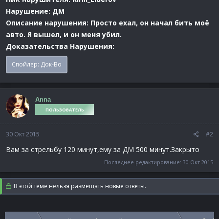
Нарушение: ДМ
Описание нарушения: Просто ехал, он начал бить моё
авто. Я вышел, и он меня убил.
Доказательства Нарушения:
Спойлер:
Док-Во
Anna
ПОЛЬЗОВАТЕЛЬ
30 Окт 2015
#2
Вам за стрельбу 120 минут,ему за ДМ 500 минут.Закрыто
Последнее редактирование:
30 Окт 2015
В этой теме нельзя размещать новые ответы.