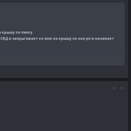
 крышу по пингу.
 СВД и запрыгивает ко мне на крышу по нон рп и начинает
#5