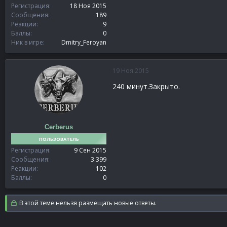
Регистрация
18 Ноя 2015
Сообщения
189
Реакции
9
Баллы
0
Ник в игре
Dmitry_Feroyan
19 Ноя 2015
240 минут.Закрыто.
Cerberus
ПОЛЬЗОВАТЕЛЬ
Регистрация
9 Сен 2015
Сообщения
3.399
Реакции
102
Баллы
0
В этой теме нельзя размещать новые ответы.