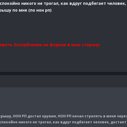
спокойно никого не трогал, как вдруг подбегает человек,
рышу по мне (по нон рп)
бавить Оскорбление на форуме в мою сторону!
крышу, НОН РП достал оружие, НОН РП начал стрелять в меня через
спокойно никого не трогал, как вдруг подбегает человек, достает