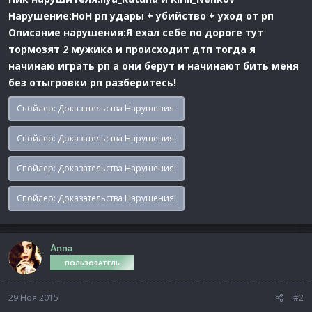
Нарушение:НоН рп удары + убийство + уход от рп
Описание нарушения:Я ехал себе по дороге тут
тормозят 2 мужика и происходит дтп тогда я
начинаю играть рп а они берут и начинают бить меня
без отыгровки рп разберитесь!
Спойлер:
Доказательства Нарушения:
Спойлер:
Доказательства Нарушения:
Спойлер:
Доказательства Нарушения:
Спойлер:
Доказательства Нарушения:
Anna
ПОЛЬЗОВАТЕЛЬ
29 Ноя 2015
#2