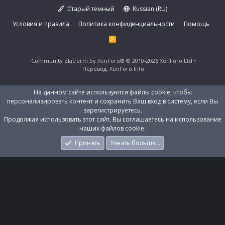
Старый тёмный
Russian (RU)
Условия и правила
Политика конфиденциальности
Помощь
R
S
S
Community platform by XenForo®
© 2010-2026 XenForo Ltd
Перевод:
XenForo.Info
На данном сайте используются файлы cookie, чтобы
персонализировать контент и сохранить Ваш вход в систему, если Вы
зарегистрируетесь.
Продолжая использовать этот сайт, Вы соглашаетесь на использование
наших файлов cookie.
Принять
Узнать больше…