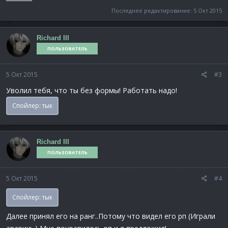
Последнее редактирование:
5 Окт 2015
Richard III
ПОЛЬЗОВАТЕЛЬ
5 Окт 2015
#3
Уволил тебя, что ты без формы! Работать надо!
Спойлер:
тык
Richard III
ПОЛЬЗОВАТЕЛЬ
5 Окт 2015
#4
Спойлер:
тык
Далее принял его на ранг..Потому что видел его рп (Играли