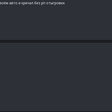
воём авто и кричал без рп отыгровки.