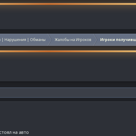
 | Нарушения | Обманы
Жалобы на Игроков
Игроки получив
стоял на авто