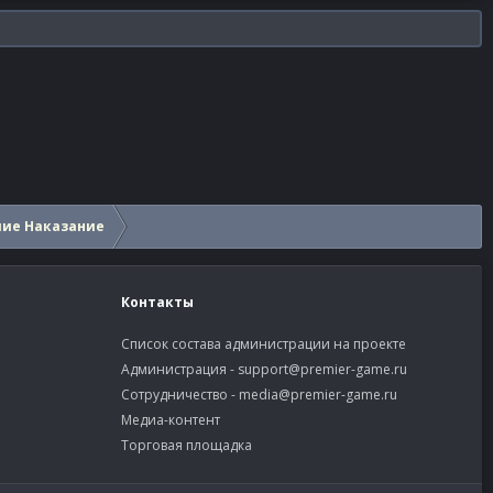
шие Наказание
Контакты
Список состава администрации на проекте
Администрация -
support@premier-game.ru
Сотрудничество -
media@premier-game.ru
Медиа-контент
Торговая площадка