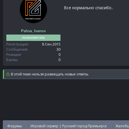
Все нормально спасибо..
Pahsa_Ivanov
ПОЛЬЗОВАТЕЛЬ
Регистрация
8 Сен 2015
Сообщения
30
Реакции
0
Баллы
0
В этой теме нельзя размещать новые ответы.
Форумы
Игровой сервер | Русский город Премьерск
Жалобы