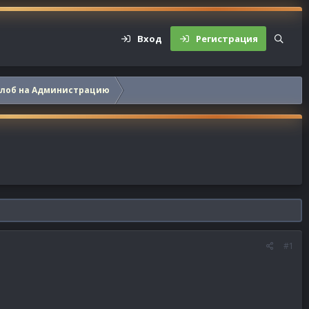
Вход
Регистрация
алоб на Администрацию
#1