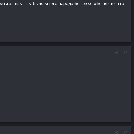
йти за ним.Там было много народа бегало,я обошел их что
#2
#3