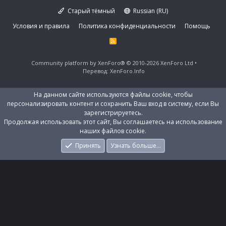
Старый тёмный
Russian (RU)
Условия и правила
Политика конфиденциальности
Помощь
R
S
S
Community platform by XenForo®
© 2010-2026 XenForo Ltd
Перевод:
XenForo.Info
На данном сайте используются файлы cookie, чтобы
персонализировать контент и сохранить Ваш вход в систему, если Вы
зарегистрируетесь.
Продолжая использовать этот сайт, Вы соглашаетесь на использование
наших файлов cookie.
Принять
Узнать больше…