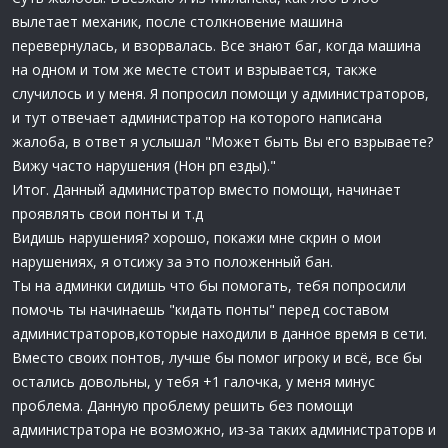
вылетает механик, после столкновение машина
перевернулась, и взорвалась. Все знают баг, когда машина
на одном и том же месте стоит и взрывается, также
случилось и у меня. Я попросил помощи у администраторов,
и тут отвечает администратор на которого написана
жалоба, в ответ я услышал "Может быть Вы его взрываете?
Вижу часто нарушения (Нон рп езды)."
Итог. Данный администратор вместо помощи, начинает
проявлять свои понты и т.д
Видишь нарушения? хорошо, покажи мне скрин о мои
нарушениях, я отсижу за это положенный бан.
Ты на админки сидишь что бы помогать, тебя попросили
помочь ты начинаешь "кидать понты" перед составом
администраторов,которые находили в данное время в сети.
Вместо своих понтов, лучше бы помог игроку и всё, все бы
остались довольны, у тебя +1 галочка, у меня минус
проблема. Данную проблему решить без помощи
администратора не возможно, из-за таких администраторв и