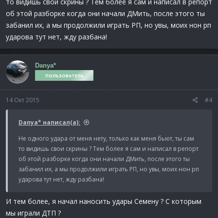
то видишь свои скрины ? Тем более я сам и написал в репорт
об этой разборке когда они начали ДМить, после этого ты
забанил их, а мы продолжили играть РП, но увы, моих нон рп
ударова тут нет, жду разбана!
Danya*
ПОЛЬЗОВАТЕЛЬ
14 Окт 2015
#4
Danya* написал(а):
Не одного удара от меня нету, только как меня бьют, ты сам
то видишь свои скрины ? Тем более я сам и написал в репорт
об этой разборке когда они начали ДМить, после этого ты
забанил их, а мы продолжили играть РП, но увы, моих нон рп
ударова тут нет, жду разбана!
И тем более, я начал наносить удары Семену ? С которым
мы играли ДТП ?