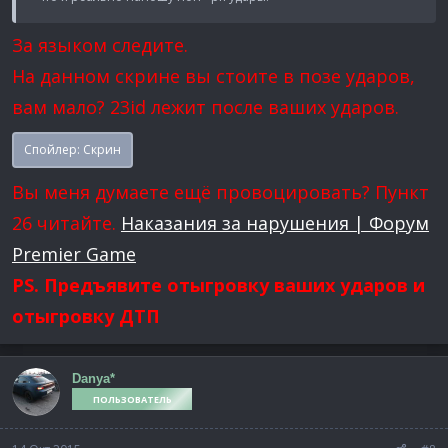
За языком следите.
На данном скрине вы стоите в позе ударов,
вам мало? 23id лежит после ваших ударов.
Спойлер:
Скрин
Вы меня думаете ещё провоцировать? Пункт
26 читайте.
Наказания за нарушения | Форум
Premier Game
PS. Предъявите отыгровку ваших ударов и
отыгровку ДТП
Danya*
ПОЛЬЗОВАТЕЛЬ