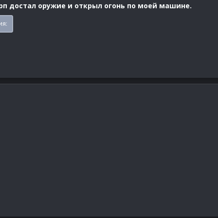
рп достал оружие и открыл огонь по моей машине.
ия: