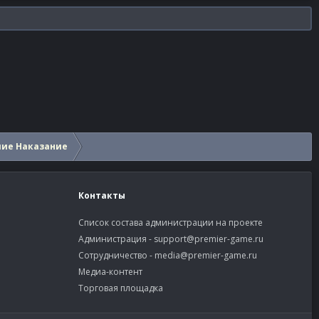
шие Наказание
Контакты
Список состава администрации на проекте
Администрация -
support@premier-game.ru
Сотрудничество -
media@premier-game.ru
Медиа-контент
Торговая площадка