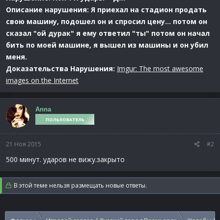
Описание нарушения: Я приехал на стадион продать
свою машину, подошел он и спросил цену... потом он
сказал "ой дурак" я ему ответил "ты" потом он начал
бить по моей машине, я вышел из машины и он убил
меня.
Доказательства Нарушения:
Imgur: The most awesome
images on the Internet
Anna
ПОЛЬЗОВАТЕЛЬ
21 Ноя 2015
#2
500 минут. ударов не вижу.закрыто
В этой теме нельзя размещать новые ответы.