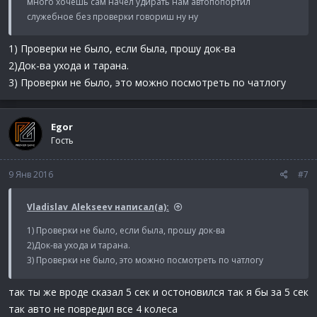
много хочешь сам начел удирать нам автопопортил
служебное без проверки говориш ну ну
1) Проверки не было, если была, прошу док-ва
2)Док-ва ухода и тарана.
3) Проверки не было, это можно посмотреть по чатлогу
Egor
Гость
9 Янв 2016
#7
Vladislav_Alekseev написал(а):
1) Проверки не было, если была, прошу док-ва
2)Док-ва ухода и тарана.
3) Проверки не было, это можно посмотреть по чатлогу
так ты же вроде сказал 5 сек и остоновился так я бы за 5 сек
так авто не повредил все 4 колеса