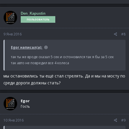
Den_Kapustin
ПОЛЬЗОВАТЕЛЬ
9 Янв 2016
#8
Egor написал(а):
так ты же вроде сказал 5 сек и остоновился так я бы за 5 сек
так авто не повредил все 4 колеса
мы остановились ты ещё стал стрелять. Да и мы на мосту по
среди дороги должны стать?
Egor
Гость
10 Янв 2016
#9