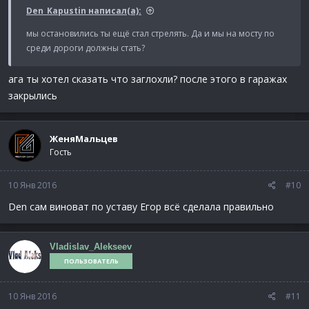
Den_Kapustin написал(а):
мы остановились ты ещё стал стрелять. Да и мы на мосту по
среди дороги должны стать?
ага ты хотел сказать что заглохли? после этого в гаражах
закрылись
ЖеняМальцев
Гость
10 Янв 2016
#10
Den сам виноват по уставу Егор всё сделала правильно
Vladislav_Alekseev
ПОЛЬЗОВАТЕЛЬ
10 Янв 2016
#11