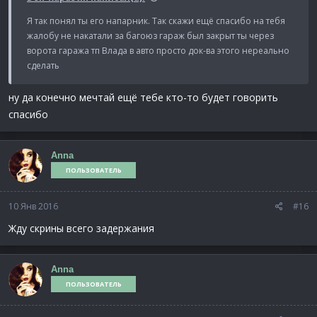
Я так понял ты его напарник. Так скажи ещё спасибо на тебя
жалобу не накатали за багоюз гараж был закрыт ты через
ворота гаража тп Влада в авто просто док-ва этого нереально
сделать
ну да конечно мечтай ещё тебе кто-то будет говорить
спасибо
Anna
ПОЛЬЗОВАТЕЛЬ
10 Янв 2016
#16
Жду скрины всего задержания
Anna
ПОЛЬЗОВАТЕЛЬ