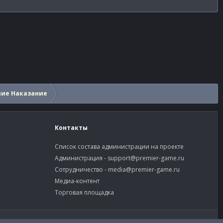
шие Наказание
Контакты
Список состава администрации на проекте
Администрация -
support@premier-game.ru
Сотрудничество -
media@premier-game.ru
Медиа-контент
Торговая площадка