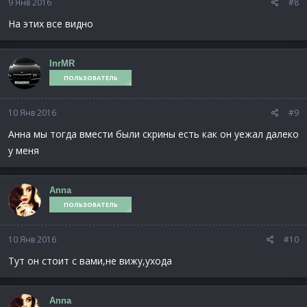
9 Янв 2016
#8
На этих все видно
InrMR
ПОЛЬЗОВАТЕЛЬ
10 Янв 2016
#9
Анна мы тогда вмести были скрины есть как он уежал далеко
у меня
Anna
ПОЛЬЗОВАТЕЛЬ
10 Янв 2016
#10
Тут он стоит с вами,не вижу,ухода
Anna