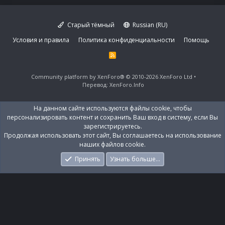
Старый тёмный
Russian (RU)
Условия и правила
Политика конфиденциальности
Помощь
R
S
S
Community platform by XenForo®
© 2010-2026 XenForo Ltd
Перевод:
XenForo.Info
На данном сайте используются файлы cookie, чтобы
персонализировать контент и сохранить Ваш вход в систему, если Вы
зарегистрируетесь.
Продолжая использовать этот сайт, Вы соглашаетесь на использование
наших файлов cookie.
Принять
Узнать больше…