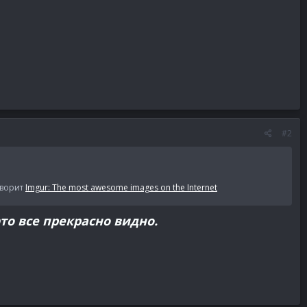
#2
творит
Imgur: The most awesome images on the Internet
то все прекрасно видно.